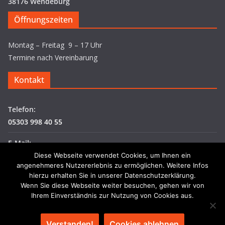
38176 Wendeburg
Öffnungszeiten
Montag – Freitag 9 – 17 Uhr
Termine nach Vereinbarung
Kontakt
Telefon:
05303 998 40 55
E-Mail:
info@tema-concept.de
Diese Webseite verwendet Cookies, um Ihnen ein
angenehmeres Nutzererlebnis zu ermöglichen. Weitere Infos
hierzu erhalten Sie in unserer Datenschutzerklärung.
Wenn Sie diese Webseite weiter besuchen, gehen wir von
Ihrem Einverständnis zur Nutzung von Cookies aus.
Verstanden!
Cookies ablehnen
Copyright © 2026
TEMA Concept GmbH
. Alle Rechte