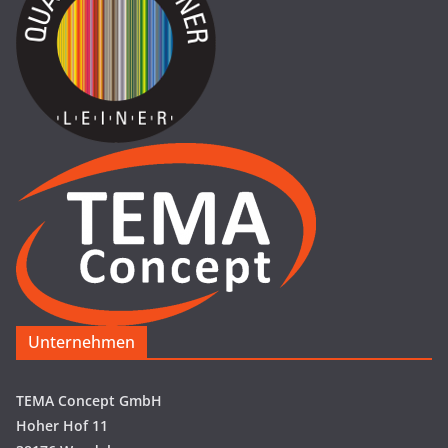
Unternehmen
TEMA Concept GmbH
Hoher Hof 11