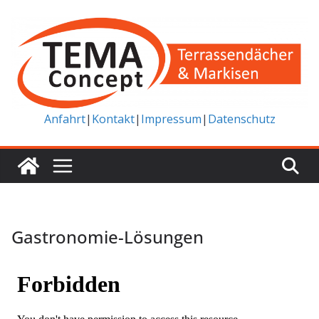
Zum
Inhalt
springen
Anfahrt
|
Kontakt
|
Impressum
|
Datenschutz
Gastronomie-Lösungen