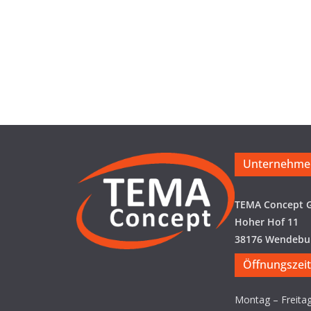
Unternehme
TEMA Concept
Hoher Hof 11
38176 Wendebu
Öffnungszei
Montag – Freita