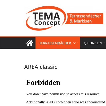
Zum
Inhalt
springen
TERRASSENDÄCHER
Q.CONCEPT
AREA classic