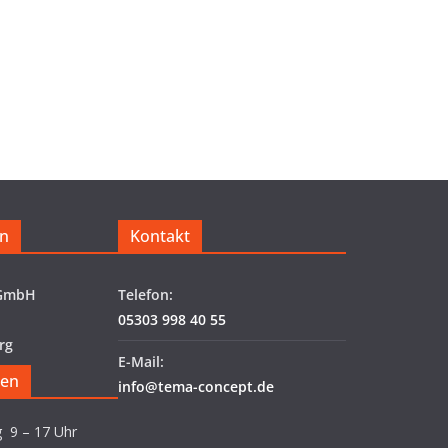
n
Kontakt
 GmbH
Telefon:
05303 998 40 55
rg
E-Mail:
ten
info@tema-concept.de
g 9 – 17 Uhr