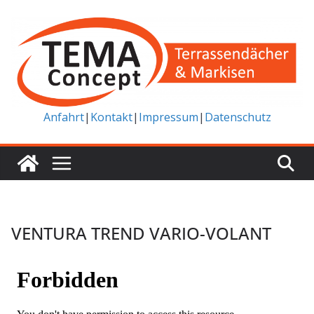
Zum
Inhalt
springen
Anfahrt
|
Kontakt
|
Impressum
|
Datenschutz
VENTURA TREND VARIO-VOLANT