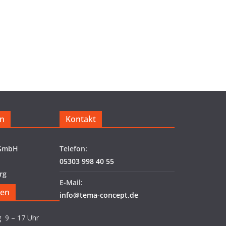
n
Kontakt
 GmbH
Telefon:
05303 998 40 55
rg
E-Mail:
ten
info@tema-concept.de
g 9 – 17 Uhr