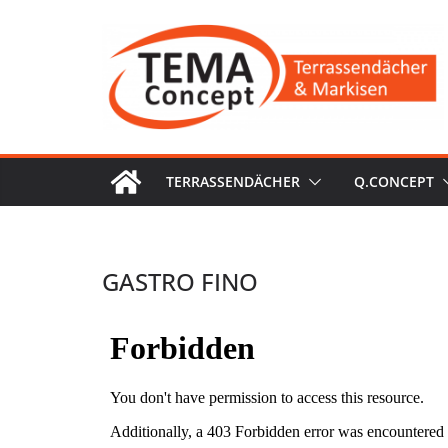
Zum
Inhalt
springen
TERRASSENDÄCHER
Q.CONCEPT
GASTRO FINO