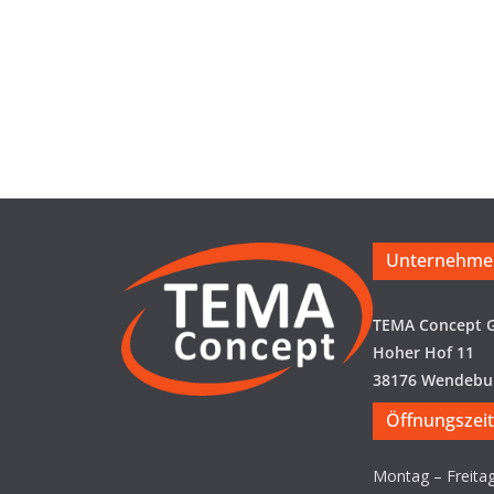
Unternehme
TEMA Concept
Hoher Hof 11
38176 Wendebu
Öffnungszei
Montag – Freita