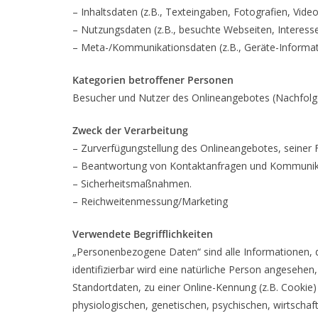
– Inhaltsdaten (z.B., Texteingaben, Fotografien, Video
– Nutzungsdaten (z.B., besuchte Webseiten, Interesse 
– Meta-/Kommunikationsdaten (z.B., Geräte-Informat
Kategorien betroffener Personen
Besucher und Nutzer des Onlineangebotes (Nachfolg
Zweck der Verarbeitung
– Zurverfügungstellung des Onlineangebotes, seiner F
– Beantwortung von Kontaktanfragen und Kommunika
– Sicherheitsmaßnahmen.
– Reichweitenmessung/Marketing
Verwendete Begrifflichkeiten
„Personenbezogene Daten“ sind alle Informationen, die
identifizierbar wird eine natürliche Person angesehe
Standortdaten, zu einer Online-Kennung (z.B. Cookie
physiologischen, genetischen, psychischen, wirtschaftl