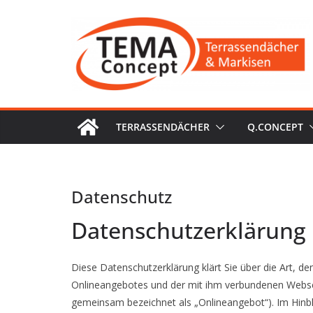
Zum
Inhalt
springen
TERRASSENDÄCHER
Q.CONCEPT
Datenschutz
Datenschutzerklärung
Diese Datenschutzerklärung klärt Sie über die Art,
Onlineangebotes und der mit ihm verbundenen Webseit
gemeinsam bezeichnet als „Onlineangebot“). Im Hinblic