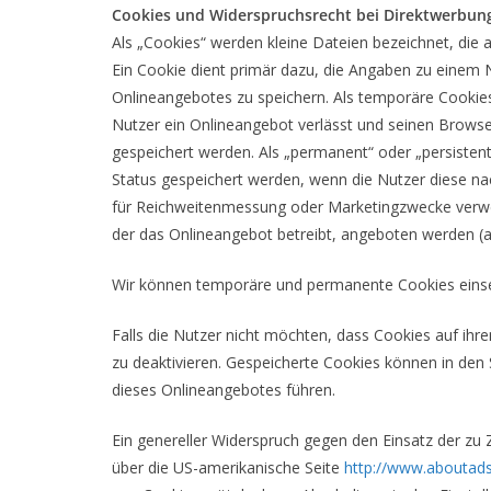
Cookies und Widerspruchsrecht bei Direktwerbun
Als „Cookies“ werden kleine Dateien bezeichnet, die
Ein Cookie dient primär dazu, die Angaben zu einem 
Onlineangebotes zu speichern. Als temporäre Cookies
Nutzer ein Onlineangebot verlässt und seinen Browser
gespeichert werden. Als „permanent“ oder „persisten
Status gespeichert werden, wenn die Nutzer diese n
für Reichweitenmessung oder Marketingzwecke verwen
der das Onlineangebot betreibt, angeboten werden (an
Wir können temporäre und permanente Cookies einse
Falls die Nutzer nicht möchten, dass Cookies auf ih
zu deaktivieren. Gespeicherte Cookies können in de
dieses Onlineangebotes führen.
Ein genereller Widerspruch gegen den Einsatz der zu 
über die US-amerikanische Seite
http://www.aboutads