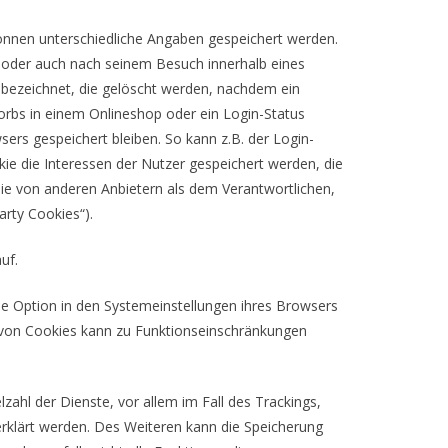
können unterschiedliche Angaben gespeichert werden.
 oder auch nach seinem Besuch innerhalb eines
 bezeichnet, die gelöscht werden, nachdem ein
korbs in einem Onlineshop oder ein Login-Status
ers gespeichert bleiben. So kann z.B. der Login-
e die Interessen der Nutzer gespeichert werden, die
e von anderen Anbietern als dem Verantwortlichen,
arty Cookies“).
uf.
de Option in den Systemeinstellungen ihres Browsers
 von Cookies kann zu Funktionseinschränkungen
ahl der Dienste, vor allem im Fall des Trackings,
rklärt werden. Des Weiteren kann die Speicherung