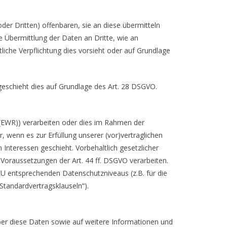
r Dritten) offenbaren, sie an diese übermitteln
ne Übermittlung der Daten an Dritte, wie an
chtliche Verpflichtung dies vorsieht oder auf Grundlage
geschieht dies auf Grundlage des Art. 28 DSGVO.
 (EWR)) verarbeiten oder dies im Rahmen der
 wenn es zur Erfüllung unserer (vor)vertraglichen
n Interessen geschieht. Vorbehaltlich gesetzlicher
n Voraussetzungen der Art. 44 ff. DSGVO verarbeiten.
r EU entsprechenden Datenschutzniveaus (z.B. für die
„Standardvertragsklauseln“).
ber diese Daten sowie auf weitere Informationen und