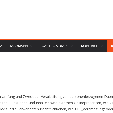
MARKISEN
GASTRONOMIE
KONTAKT
 den Umfang und Zweck der Verarbeitung von personenbezogenen Daten
en, Funktionen und Inhalte sowie externen Onlinepräsenzen, wie z.B.
k auf die verwendeten Begrifflichkeiten, wie z.B. „Verarbeitung“ oder