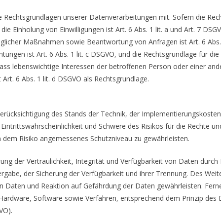
 Rechtsgrundlagen unserer Datenverarbeitungen mit. Sofern die Rech
die Einholung von Einwilligungen ist Art. 6 Abs. 1 lit. a und Art. 7 DS
aglicher Maßnahmen sowie Beantwortung von Anfragen ist Art. 6 Abs. 1
chtungen ist Art. 6 Abs. 1 lit. c DSGVO, und die Rechtsgrundlage für d
l, dass lebenswichtige Interessen der betroffenen Person oder einer an
rt. 6 Abs. 1 lit. d DSGVO als Rechtsgrundlage.
erücksichtigung des Stands der Technik, der Implementierungskoste
intrittswahrscheinlichkeit und Schwere des Risikos für die Rechte un
 dem Risiko angemessenes Schutzniveau zu gewährleisten.
 der Vertraulichkeit, Integrität und Verfügbarkeit von Daten durch 
ergabe, der Sicherung der Verfügbarkeit und ihrer Trennung. Des Weite
Daten und Reaktion auf Gefährdung der Daten gewährleisten. Ferne
n Hardware, Software sowie Verfahren, entsprechend dem Prinzip des
VO).