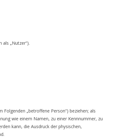
als „Nutzer“).
(im Folgenden „betroffene Person“) beziehen; als
r Kennung wie einem Namen, zu einer Kennnummer, zu
rden kann, die Ausdruck der physischen,
nd.