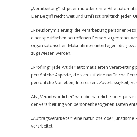
„Verarbeitung“ ist jeder mit oder ohne Hilfe autom
Der Begriff reicht weit und umfasst praktisch jeden
„Pseudonymisierung“ die Verarbeitung personenbezog
einer spezifischen betroffenen Person zugeordnet w
organisatorischen Maßnahmen unterliegen, die gewährl
zugewiesen werden.
„Profiling“ jede Art der automatisierten Verarbeit
persönliche Aspekte, die sich auf eine natürliche Per
persönliche Vorlieben, Interessen, Zuverlässigkeit, V
Als „Verantwortlicher“ wird die natürliche oder juris
der Verarbeitung von personenbezogenen Daten entsc
„Auftragsverarbeiter“ eine natürliche oder juristisc
verarbeitet.