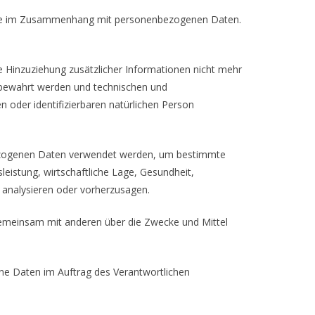
sreihe im Zusammenhang mit personenbezogenen Daten.
Hinzuziehung zusätzlicher Informationen nicht mehr
fbewahrt werden und technischen und
 oder identifizierbaren natürlichen Person
nbezogenen Daten verwendet werden, um bestimmte
leistung, wirtschaftliche Lage, Gesundheit,
u analysieren oder vorherzusagen.
er gemeinsam mit anderen über die Zwecke und Mittel
gene Daten im Auftrag des Verantwortlichen