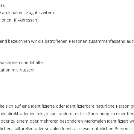
s).
an Inhalten, Zugriffszeiten).
ionen, IP-Adressen).
end bezeichnen wir die betroffenen Personen zusammenfassend auch 
unktionen und Inhalte.
tion mit Nutzern.
 sich auf eine identifizierte oder identifizierbare natürliche Person 
n, die direkt oder indirekt, insbesondere mittels Zuordnung zu eine
) oder zu einem oder mehreren besonderen Merkmalen identifiziert we
ichen, kulturellen oder sozialen Identität dieser natürlichen Person si