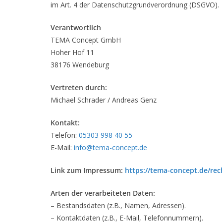
im Art. 4 der Datenschutzgrundverordnung (DSGVO).
Verantwortlich
TEMA Concept GmbH
Hoher Hof 11
38176 Wendeburg
Vertreten durch:
Michael Schrader / Andreas Genz
Kontakt:
Telefon:
05303 998 40 55
E-Mail:
info@tema-concept.de
Link zum Impressum:
https://tema-concept.de/rec
Arten der verarbeiteten Daten:
– Bestandsdaten (z.B., Namen, Adressen).
– Kontaktdaten (z.B., E-Mail, Telefonnummern).