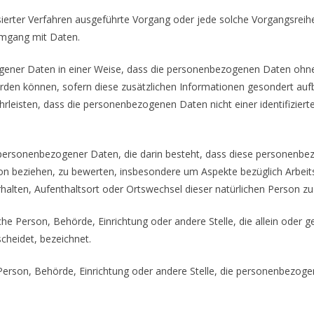
atisierter Verfahren ausgeführte Vorgang oder jede solche Vorgang
 Umgang mit Daten.
ener Daten in einer Weise, dass die personenbezogenen Daten ohne 
erden können, sofern diese zusätzlichen Informationen gesondert au
eisten, dass die personenbezogenen Daten nicht einer identifizierten
ung personenbezogener Daten, die darin besteht, dass diese persone
son beziehen, zu bewerten, insbesondere um Aspekte bezüglich Arbeits
erhalten, Aufenthaltsort oder Ortswechsel dieser natürlichen Person z
tische Person, Behörde, Einrichtung oder andere Stelle, die allein od
heidet, bezeichnet.
he Person, Behörde, Einrichtung oder andere Stelle, die personenbezo