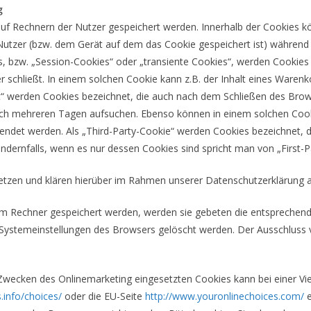
g
 auf Rechnern der Nutzer gespeichert werden. Innerhalb der Cookies 
Nutzer (bzw. dem Gerät auf dem das Cookie gespeichert ist) während
, bzw. „Session-Cookies“ oder „transiente Cookies“, werden Cookies
 schließt. In einem solchen Cookie kann z.B. der Inhalt eines Waren
t“ werden Cookies bezeichnet, die auch nach dem Schließen des Brows
ach mehreren Tagen aufsuchen. Ebenso können in einem solchen Cooki
det werden. Als „Third-Party-Cookie“ werden Cookies bezeichnet, di
dernfalls, wenn es nur dessen Cookies sind spricht man von „First-P
tzen und klären hierüber im Rahmen unserer Datenschutzerklärung a
rem Rechner gespeichert werden, werden sie gebeten die entsprechen
n Systemeinstellungen des Browsers gelöscht werden. Der Ausschluss
Zwecken des Onlinemarketing eingesetzten Cookies kann bei einer Vielz
.info/choices/
oder die EU-Seite
http://www.youronlinechoices.com/
e