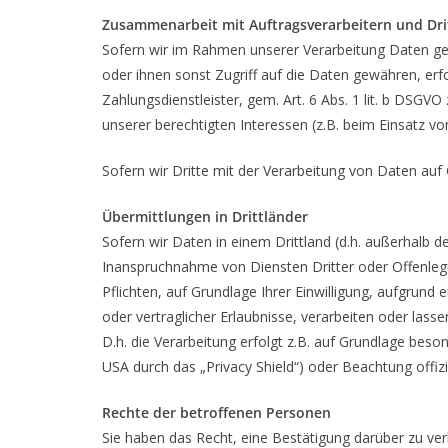
Zusammenarbeit mit Auftragsverarbeitern und Dri
Sofern wir im Rahmen unserer Verarbeitung Daten ge
oder ihnen sonst Zugriff auf die Daten gewähren, erfo
Zahlungsdienstleister, gem. Art. 6 Abs. 1 lit. b DSGVO 
unserer berechtigten Interessen (z.B. beim Einsatz vo
Sofern wir Dritte mit der Verarbeitung von Daten auf
Übermittlungen in Drittländer
Sofern wir Daten in einem Drittland (d.h. außerhalb
Inanspruchnahme von Diensten Dritter oder Offenlegun
Pflichten, auf Grundlage Ihrer Einwilligung, aufgrund 
oder vertraglicher Erlaubnisse, verarbeiten oder lass
D.h. die Verarbeitung erfolgt z.B. auf Grundlage beso
USA durch das „Privacy Shield“) oder Beachtung offizi
Rechte der betroffenen Personen
Sie haben das Recht, eine Bestätigung darüber zu ve