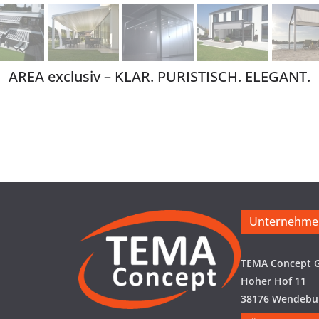
AREA exclusiv – KLAR. PURISTISCH. ELEGANT.
Unternehme
TEMA Concept
Hoher Hof 11
38176 Wendebu