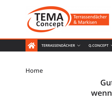
Zum
Inhalt
springen
TERRASSENDÄCHER
Q.CONCEPT
Home
Gut
wenn