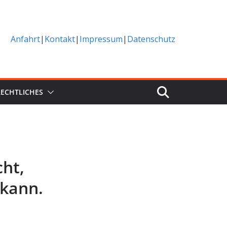
Anfahrt
|
Kontakt
|
Impressum
|
Datenschutz
RECHTLICHES
cht,
kann.