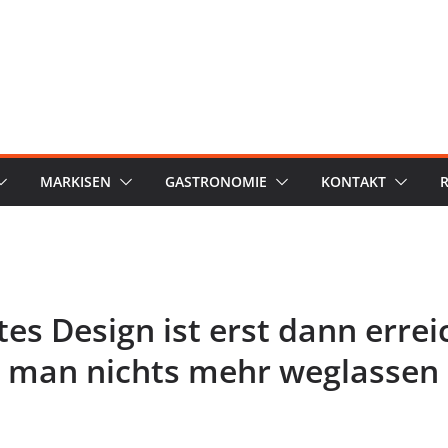
MARKISEN
GASTRONOMIE
KONTAKT
es Design ist erst dann errei
 man nichts mehr weglassen 