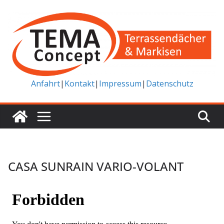
Zum
Inhalt
springen
Anfahrt
|
Kontakt
|
Impressum
|
Datenschutz
CASA SUNRAIN VARIO-VOLANT