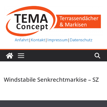
Zum
Inhalt
springen
Anfahrt
|
Kontakt
|
Impressum
|
Datenschutz
Windstabile Senkrechtmarkise – SZ